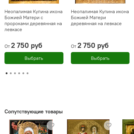
Неопалимая Купина икона
Неопалимая Купина икона
Божией Матери с
Божией Матери
пророками деревянная на
деревянная на левкасе
левкасе
2 750 руб
2 750 руб
От
От
Выбрать
Выбрать
Сопутствующие товары