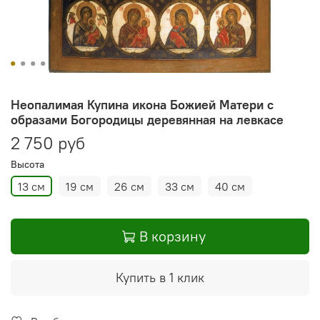
Неопалимая Купина икона Божией Матери с
образами Богородицы деревянная на левкасе
2 750 руб
Высота
13 см
19 см
26 см
33 см
40 см
В корзину
Купить в 1 клик