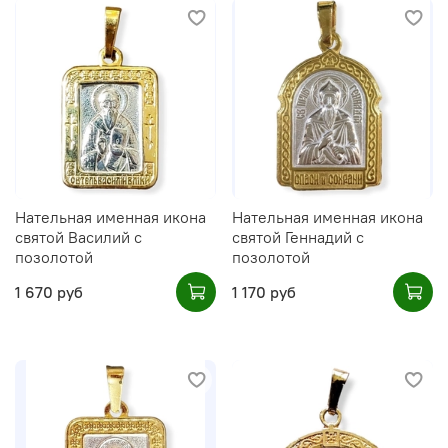
Нательная именная икона
Нательная именная икона
святой Василий с
святой Геннадий с
позолотой
позолотой
1 670 руб
1 170 руб