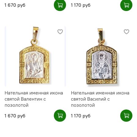
1 670 руб
1 170 руб
Нательная именная икона
Нательная именная икона
святой Валентин с
святой Василий с
позолотой
позолотой
1 670 руб
1 170 руб