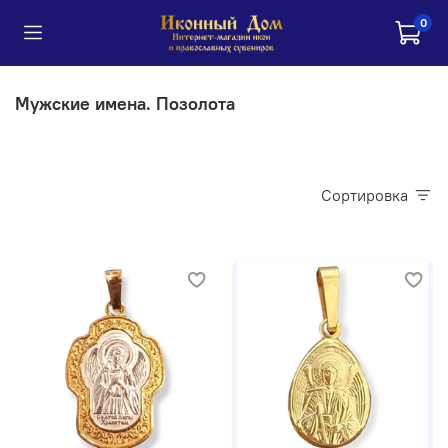
0
Мужские имена. Позолота
Сортировка