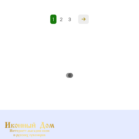
1
2
3