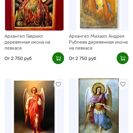
Архангел Гавриил
Архангел Михаил Андрея
деревянная икона на
Рублева деревянная икона
левкасе
на левкасе
От
2 750 руб
От
2 750 руб