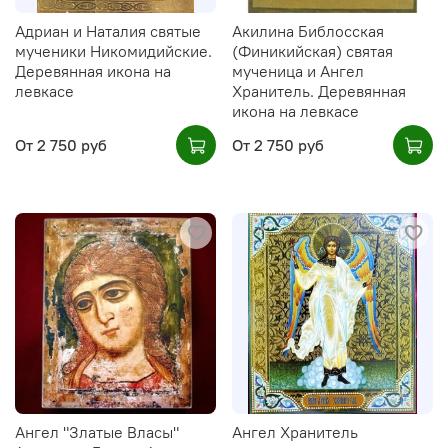
Адриан и Наталия святые
Акилина Библосская
мученики Никомидийские.
(Финикийская) святая
Деревянная икона на
мученица и Ангел
левкасе
Хранитель. Деревянная
икона на левкасе
От
2 750 руб
От
2 750 руб
Ангел "Златые Власы"
Ангел Хранитель