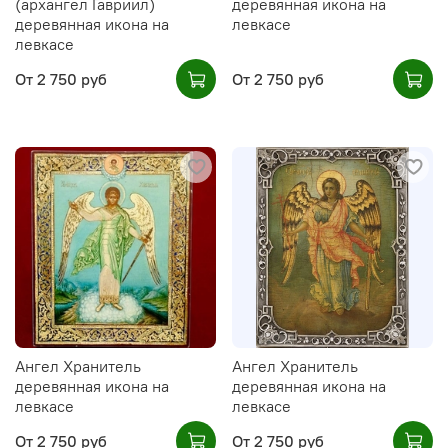
(архангел Гавриил)
деревянная икона на
деревянная икона на
левкасе
левкасе
От
2 750 руб
От
2 750 руб
Ангел Хранитель
Ангел Хранитель
деревянная икона на
деревянная икона на
левкасе
левкасе
От
2 750 руб
От
2 750 руб