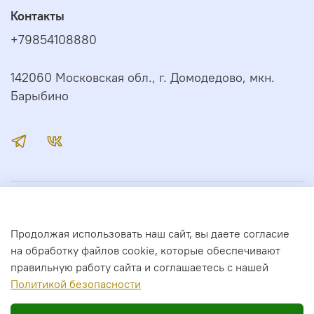
Контакты
+79854108880
142060 Московская обл., г. Домодедово, мкн.
Барыбино
Иконный Дом
Продолжая использовать наш сайт, вы даете согласие
Сервис
на обработку файлов cookie, которые обеспечивают
правильную работу сайта и соглашаетесь с нашей
Полити
кой безопасности
2026 год. Все права защищены.