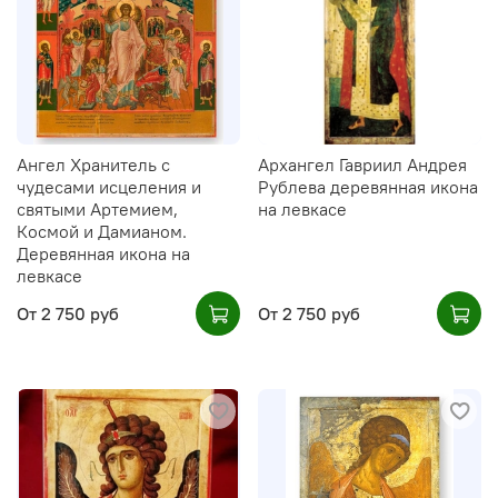
Ангел Хранитель с
Архангел Гавриил Андрея
чудесами исцеления и
Рублева деревянная икона
святыми Артемием,
на левкасе
Космой и Дамианом.
Деревянная икона на
левкасе
От
2 750 руб
От
2 750 руб