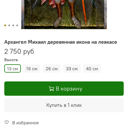
Архангел Михаил деревянная икона на левкасе
2 750 руб
Высота
13 см
19 см
26 см
33 см
40 см
В корзину
Купить в 1 клик
В избранное