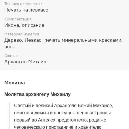
Техника исполнения
Производитель: мастерская "Иконный Дом", Россия
Печать на левкасе
Комплектация
Икона, описание
Материал изделия
Дерево, Левкас, печать минеральными красками,
воск
Святые
Архангел Михаил
Молитва
Молитва архангелу Михаилу
Святый и великий Архангеле Божий Михаиле,
неисповедимыя и пресущественныя Троицы
первый во Ангелех предстоятелю, рода же
человеческаго приставниче и хранителю,