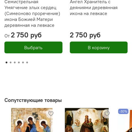
Семистрельная
Ангел Хранитель с
Умягчение злых сердец
деяниями деревянная
(Симеоново проречение)
икона на левкасе
икона Божией Матери
деревянная на левкасе
2 750 руб
2 750 руб
От
Выбрать
В корзину
Сопутствующие товары
-30%