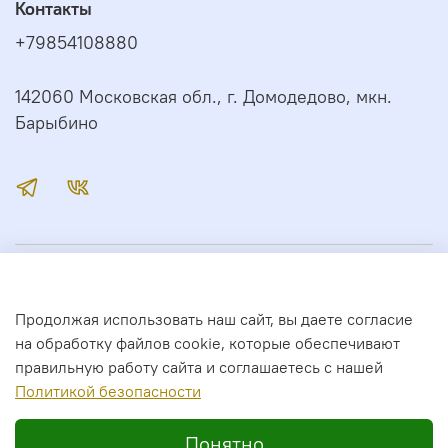
Контакты
+79854108880
142060 Московская обл., г. Домодедово, мкн.
Барыбино
Иконный Дом
Продолжая использовать наш сайт, вы даете согласие
Сервис
на обработку файлов cookie, которые обеспечивают
правильную работу сайта и соглашаетесь с нашей
Полити
кой безопасности
2026 год. Все права защищены.
Понятно