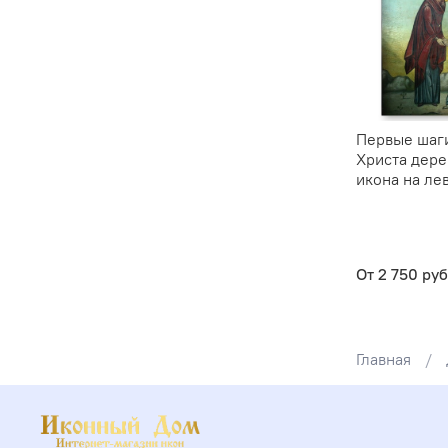
Первые шаг
Христа дере
икона на ле
От
2 750 руб
Главная