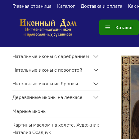
Главная страница
Каталог
Доставка и оплата
Как 
Каталог
Нательные иконы с серебрением
Нательные иконы с позолотой
Нательные иконы из бронзы
Деревянные иконы на левкасе
Мерные иконы
Картины маслом на холсте. Художник
Наталия Осадчук