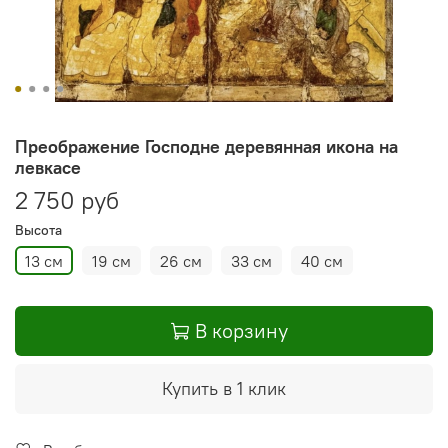
Преображение Господне деревянная икона на
левкасе
2 750 руб
Высота
13 см
19 см
26 см
33 см
40 см
В корзину
Купить в 1 клик