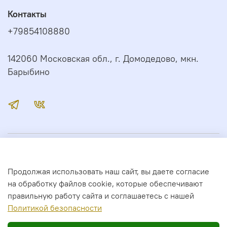
Контакты
+79854108880
142060 Московская обл., г. Домодедово, мкн.
Барыбино
Иконный Дом
Продолжая использовать наш сайт, вы даете согласие
Сервис
на обработку файлов cookie, которые обеспечивают
правильную работу сайта и соглашаетесь с нашей
Полити
кой безопасности
2026 год. Все права защищены.