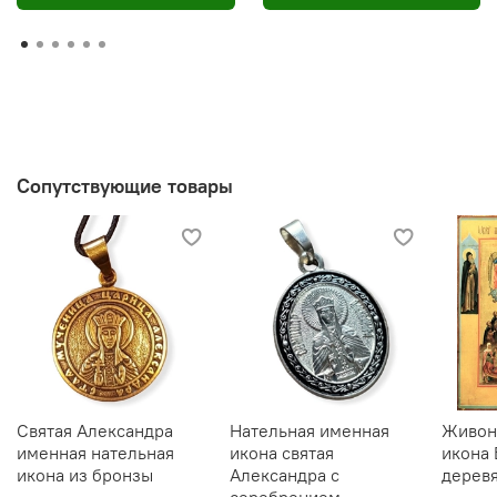
Сопутствующие товары
Святая Александра
Нательная именная
Живон
именная нательная
икона святая
икона
икона из бронзы
Александра с
деревя