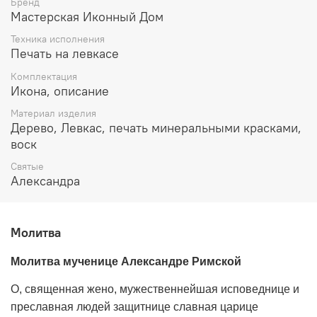
Бренд
Мастерская Иконный Дом
Техника исполнения
Печать на левкасе
Комплектация
Икона, описание
Материал изделия
Дерево, Левкас, печать минеральными красками,
воск
Святые
Александра
Молитва
Молитва мученице Александре Римской
О, священная жено, мужественнейшая исповеднице и
преславная людей защитнице славная царице