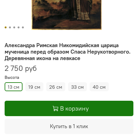
Александра Римская Никомидийская царица
мученица перед образом Спаса Нерукотворного.
Деревянная икона на левкасе
2 750 руб
Высота
13 см
19 см
26 см
33 см
40 см
В корзину
Купить в 1 клик