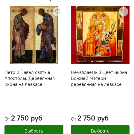
Петр и Павел святые
Неувядаемый Цвет икона
Апостолы. Деревянная
Божией Матери
икона на левкасе
деревянная на левкасе
2 750 руб
2 750 руб
От
От
Выбрать
Выбрать