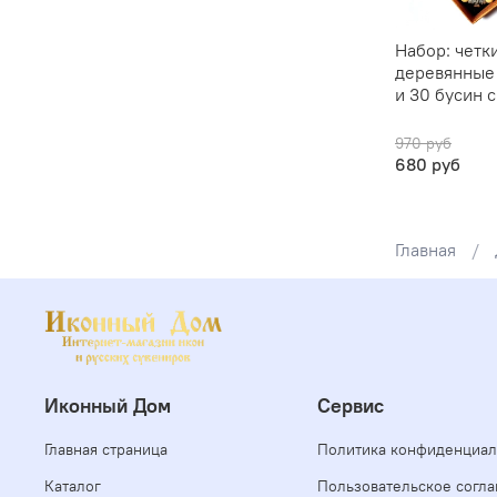
Набор: четк
деревянные 
и 30 бусин 
970 руб
680 руб
Главная
Иконный Дом
Сервис
Главная страница
Политика конфиденциал
Каталог
Пользовательское согл