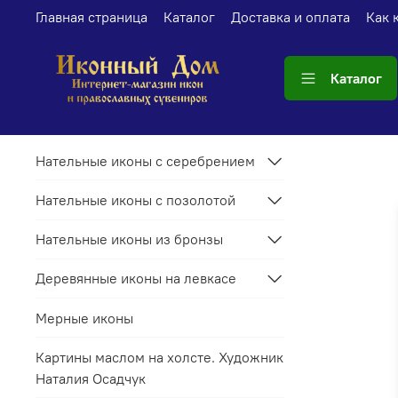
Главная страница
Каталог
Доставка и оплата
Как 
Каталог
Нательные иконы с серебрением
Нательные иконы с позолотой
Нательные иконы из бронзы
Деревянные иконы на левкасе
Мерные иконы
Картины маслом на холсте. Художник
Наталия Осадчук