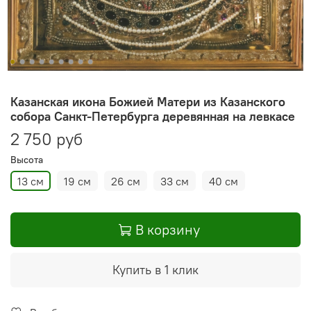
Казанская икона Божией Матери из Казанского
собора Санкт-Петербурга деревянная на левкасе
2 750 руб
Высота
13 см
19 см
26 см
33 см
40 см
В корзину
Купить в 1 клик