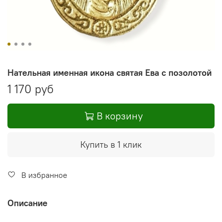
Нательная именная икона святая Ева с позолотой
1 170 руб
В корзину
Купить в 1 клик
В избранное
Описание