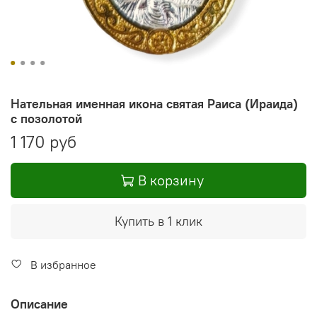
Нательная именная икона святая Раиса (Ираида)
с позолотой
1 170 руб
В корзину
Купить в 1 клик
В избранное
Описание