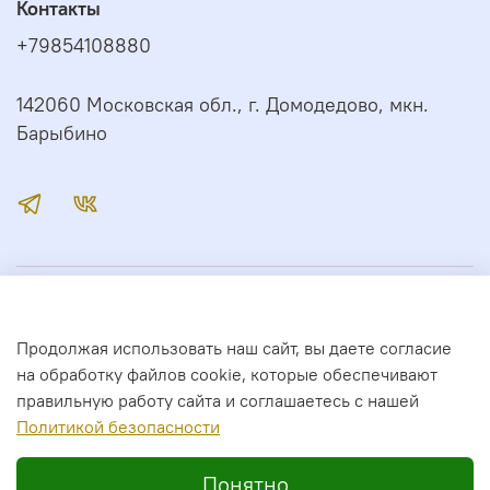
Контакты
+79854108880
142060 Московская обл., г. Домодедово, мкн.
Барыбино
Иконный Дом
Продолжая использовать наш сайт, вы даете согласие
Сервис
на обработку файлов cookie, которые обеспечивают
правильную работу сайта и соглашаетесь с нашей
Полити
кой безопасности
2026 год. Все права защищены.
Понятно