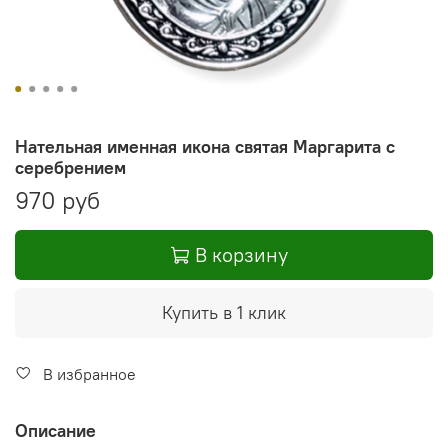
Нательная именная икона святая Маргарита с
серебрением
970 руб
В корзину
Купить в 1 клик
В избранное
Описание