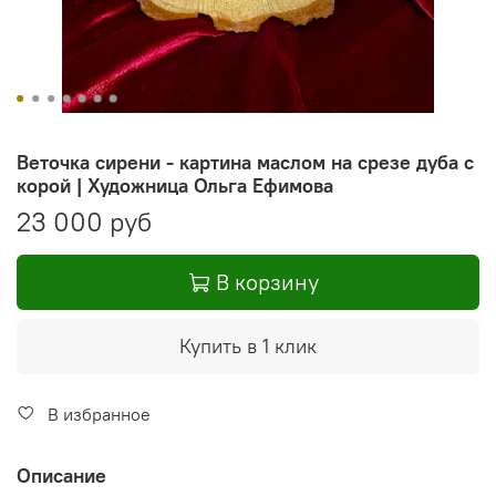
Веточка сирени - картина маслом на срезе дуба с
корой | Художница Ольга Ефимова
23 000 руб
В корзину
Купить в 1 клик
В избранное
Описание