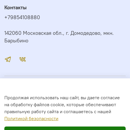
Контакты
+79854108880
142060 Московская обл., г. Домодедово, мкн.
Барыбино
Иконный Дом
Продолжая использовать наш сайт, вы даете согласие
Сервис
на обработку файлов cookie, которые обеспечивают
правильную работу сайта и соглашаетесь с нашей
Полити
кой безопасности
2026 год. Все права защищены.