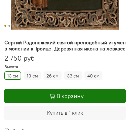
Сергий Радонежский святой преподобный игумен
в молении к Троице. Деревянная икона на левкасе
2 750 руб
Высота
13 см
19 см
26 см
33 см
40 см
В корзину
Купить в 1 клик