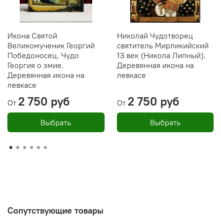
Икона Святой
Николай Чудотворец
Великомученик Георгий
святитель Мирликийский
Победоносец. Чудо
13 век (Никола Липный).
Георгия о змие.
Деревянная икона на
Деревянная икона на
левкасе
левкасе
2 750 руб
2 750 руб
От
От
Выбрать
Выбрать
Сопутствующие товары