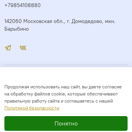
+79854108880
142060 Московская обл., г. Домодедово, мкн.
Барыбино
Иконный Дом
Продолжая использовать наш сайт, вы даете согласие
Сервис
на обработку файлов cookie, которые обеспечивают
правильную работу сайта и соглашаетесь с нашей
Полити
кой безопасности
2026 год. Все права защищены.
Понятно