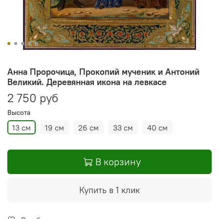
Анна Пророчица, Прокопий мученик и Антоний
Великий. Деревянная икона на левкасе
2 750 руб
Высота
13 см
19 см
26 см
33 см
40 см
В корзину
Купить в 1 клик