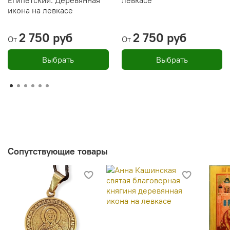
Египетский. Деревянная
левкасе
икона на левкасе
2 750 руб
2 750 руб
От
От
Выбрать
Выбрать
Сопутствующие товары