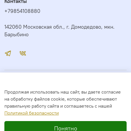
Контакты
+79854108880
142060 Московская обл., г. Домодедово, мкн.
Барыбино
Иконный Дом
Продолжая использовать наш сайт, вы даете согласие
Сервис
на обработку файлов cookie, которые обеспечивают
правильную работу сайта и соглашаетесь с нашей
Полити
кой безопасности
2026 год. Все права защищены.
Понятно