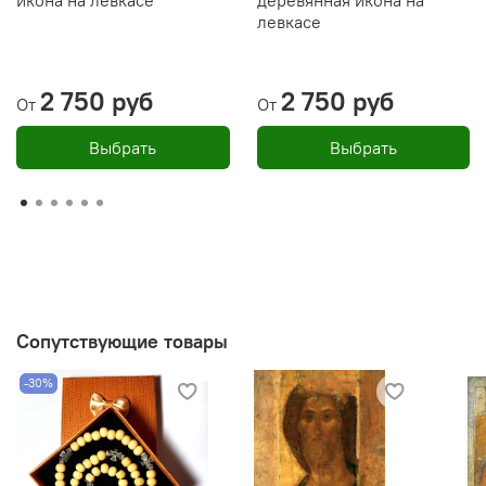
икона на левкасе
деревянная икона на
левкасе
2 750 руб
2 750 руб
От
От
Выбрать
Выбрать
Сопутствующие товары
-30%