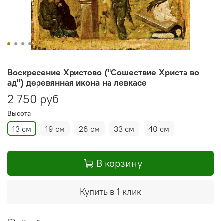
Воскресение Христово ("Сошествие Христа во
ад") деревянная икона на левкасе
2 750 руб
Высота
13 см
19 см
26 см
33 см
40 см
В корзину
Купить в 1 клик