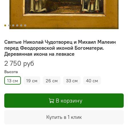
Святые Николай Чудотворец и Михаил Малеин
перед Феодоровской иконой Богоматери.
Деревянная икона на левкасе
2 750 руб
Высота
13 см
19 см
26 см
33 см
40 см
В корзину
Купить в 1 клик