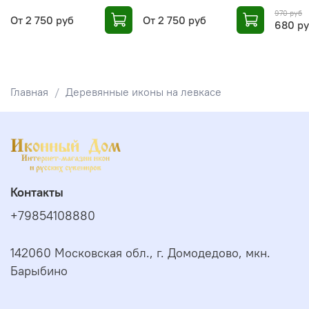
970 руб
От
2 750 руб
От
2 750 руб
680 р
Главная
Деревянные иконы на левкасе
Контакты
+79854108880
142060 Московская обл., г. Домодедово, мкн.
Барыбино